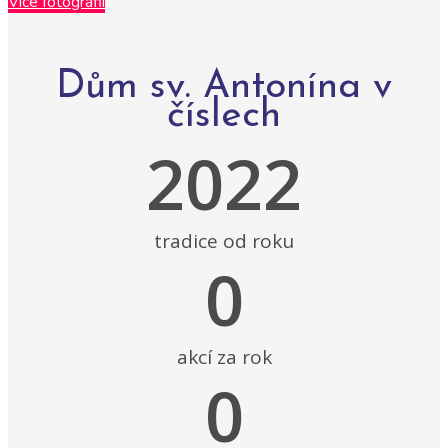
Více fotografií
Dům sv. Antonína v
číslech
2022
tradice od roku
0
akcí za rok
0