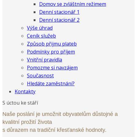
Domov se zvláštním režimem
Denní stacionář 1
Denní stacionář 2
Výše úhrad
Ceník služeb
Způsob přijmu plateb
Podmínky pro příjem
Vnitřní pravidla
Pomozme si navzájem
Současnost
Hledáte zaměstnání?
Kontakty
S úctou ke stáří
Naše poslání je umožnit obyvatelům důstojné a
kvalitní prožití života
s důrazem na tradiční křesťanské hodnoty.