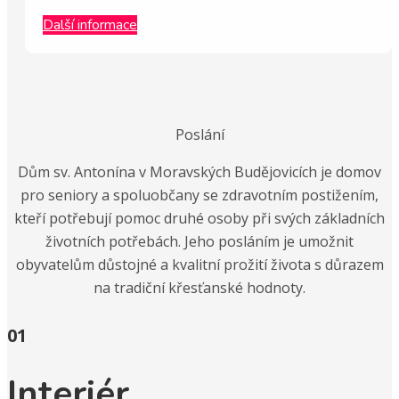
Další informace
Poslání
Dům sv. Antonína v Moravských Budějovicích je domov
pro seniory a spoluobčany se zdravotním postižením,
kteří potřebují pomoc druhé osoby při svých základních
životních potřebách. Jeho posláním je umožnit
obyvatelům důstojné a kvalitní prožití života s důrazem
na tradiční křesťanské hodnoty.
01
Interiér