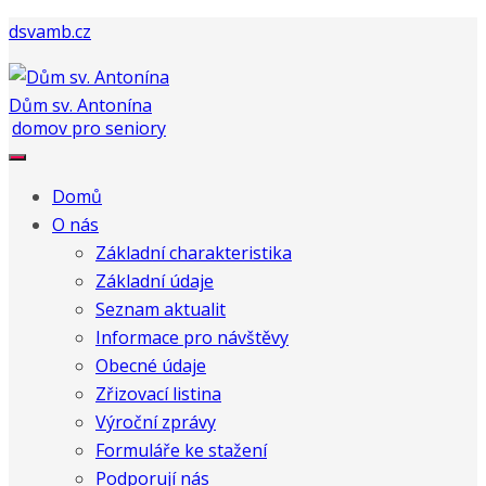
dsvamb.cz
Dům sv. Antonína
Domů
O nás
Základní charakteristika
Základní údaje
Seznam aktualit
Informace pro návštěvy
Obecné údaje
Zřizovací listina
Výroční zprávy
Formuláře ke stažení
Podporují nás