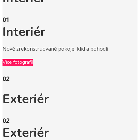
01
Interiér
Nově zrekonstruované pokoje, klid a pohodlí
Více fotografií
02
Exteriér
02
Exteriér