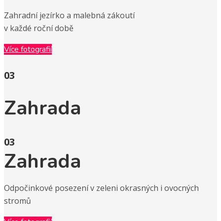
Zahradní jezírko a malebná zákoutí

v každé roční době
Více fotografií
03
Zahrada
03
Zahrada
Odpočinkové posezení v zeleni okrasných i ovocných 
stromů