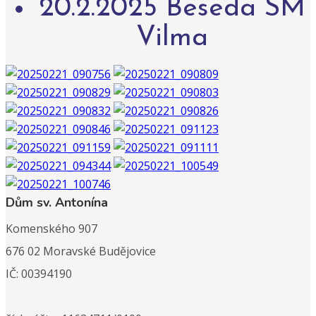
20.2.2025 Beseda SM
Vilma
Dům sv. Antonína
Komenského 907
676 02 Moravské Budějovice
IČ: 00394190