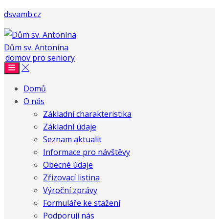
dsvamb.cz
Dům sv. Antonína
Domů
O nás
Základní charakteristika
Základní údaje
Seznam aktualit
Informace pro návštěvy
Obecné údaje
Zřizovací listina
Výroční zprávy
Formuláře ke stažení
Podporují nás