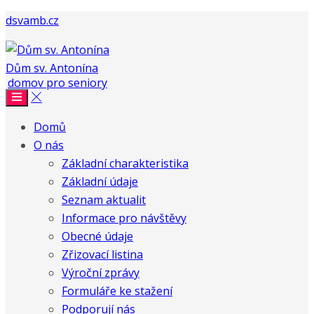
dsvamb.cz
Dům sv. Antonína
Domů
O nás
Základní charakteristika
Základní údaje
Seznam aktualit
Informace pro návštěvy
Obecné údaje
Zřizovací listina
Výroční zprávy
Formuláře ke stažení
Podporují nás