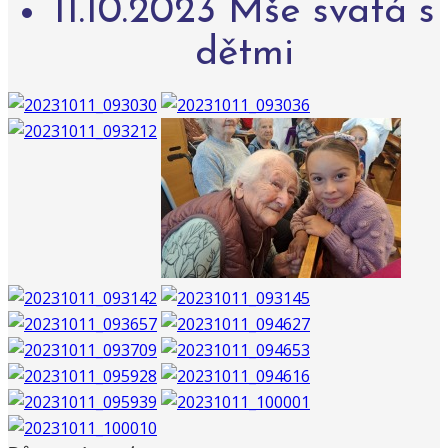
11.10.2023 Mše svatá s
dětmi