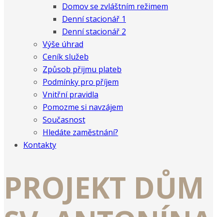
Domov se zvláštním režimem
Denní stacionář 1
Denní stacionář 2
Výše úhrad
Ceník služeb
Způsob přijmu plateb
Podmínky pro příjem
Vnitřní pravidla
Pomozme si navzájem
Současnost
Hledáte zaměstnání?
Kontakty
PROJEKT DŮM