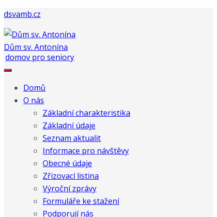
dsvamb.cz
Dům sv. Antonína
Domů
O nás
Základní charakteristika
Základní údaje
Seznam aktualit
Informace pro návštěvy
Obecné údaje
Zřizovací listina
Výroční zprávy
Formuláře ke stažení
Podporují nás