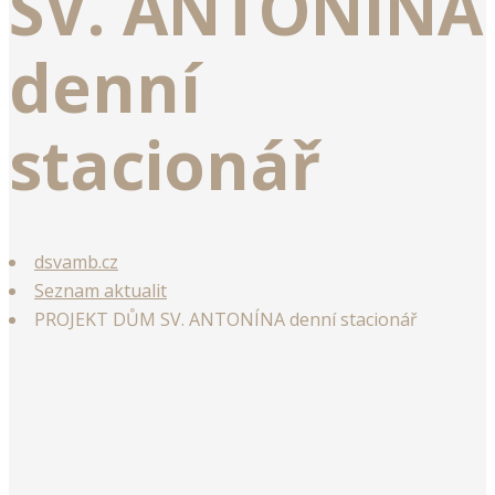
SV. ANTONÍNA
denní
stacionář
dsvamb.cz
Seznam aktualit
PROJEKT DŮM SV. ANTONÍNA denní stacionář